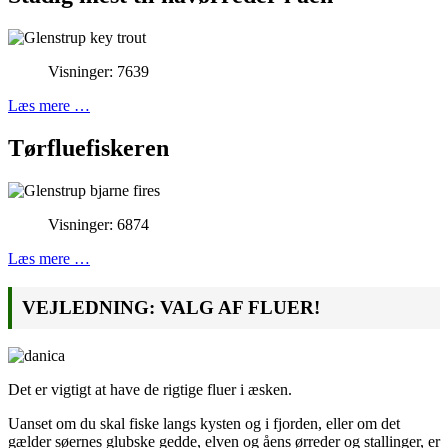
Visninger: 7639
Læs mere …
Tørfluefiskeren
Visninger: 6874
Læs mere …
VEJLEDNING: VALG AF FLUER!
Det er vigtigt at have de rigtige fluer i æsken.
Uanset om du skal fiske langs kysten og i fjorden, eller om det
gælder søernes glubske gedde, elven og åens ørreder og stallinger, er