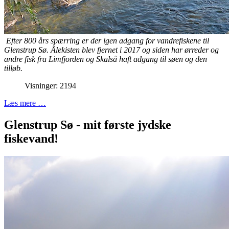
Efter 800 års spærring er der igen adgang for vandrefiskene til
Glenstrup Sø. Ålekisten blev fjernet i 2017 og siden har ørreder og
andre fisk fra Limfjorden og Skalså haft adgang til søen og den
tilløb.
Visninger: 2194
Læs mere …
Glenstrup Sø - mit første jydske
fiskevand!