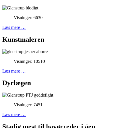
Visninger: 6630
Læs mere …
Kunstmaleren
Visninger: 10510
Læs mere …
Dyrlægen
Visninger: 7451
Læs mere …
Stadig mest til havørreder i åen