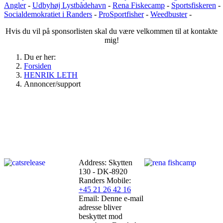
Angler
-
Udbyhøj Lystbådehavn
-
Rena
Fiskecamp
-
Sportsfiskeren
-
Socialdemokratiet i Randers
-
ProSportfisher
-
Weedbuster
-
Hvis du vil på sponsorlisten skal du være velkommen til at kontakte
mig!
Du er her:
Forsiden
HENRIK LETH
Annoncer/support
Address: Skytten
130 - DK-8920
Randers
Mobile:
+45 21 26 42 16
Email:
Denne e-mail
adresse bliver
beskyttet mod