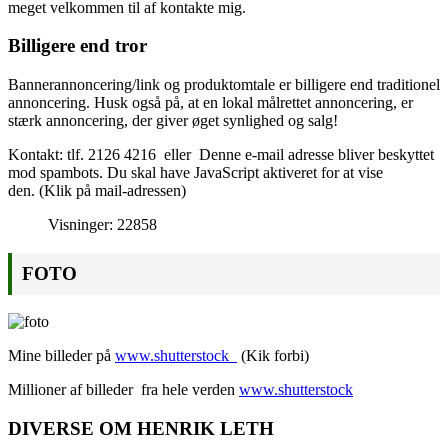
meget velkommen til af kontakte mig.
Billigere end tror
Bannerannoncering/link og produktomtale er billigere end traditionel
annoncering. Husk også på, at en lokal målrettet annoncering, er
stærk annoncering, der giver øget synlighed og salg!
Kontakt: tlf. 2126 4216 eller
Denne e-mail adresse bliver beskyttet
mod spambots. Du skal have JavaScript aktiveret for at vise
den.
(Klik på mail-adressen)
Visninger: 22858
FOTO
Mine billeder på
www.shutterstock
(Kik forbi)
Millioner af billeder fra hele verden
www.shutterstock
DIVERSE OM HENRIK LETH