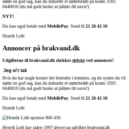
støtte en god sag, kan du indsætte et støttebeløb på konto 3595
0440010 (du må godt huske at påføre dit navn!)
NYT!
Du kan også betale med
MobilePay
.
Send til
21 26 42 16
Henrik Leth
Annoncer på brakvand.dk
Udgifterne til brakvand.dk dækkes
delvist
ved annoncer!
Jeg si'r tak
Hvis du har nogle kroner der brænder i lommen, og du syntes du vil
støtte en god sag, kan du indsætte et støttebeløb på konto 3595
0440010 (du må godt huske at påføre dit navn!)
Du kan også betale med
MobilePay
.
Send til
21 26 42 16
Henrik Leth
Henrik Leth har siden 1997 drevet og udviklet brakvand.dk