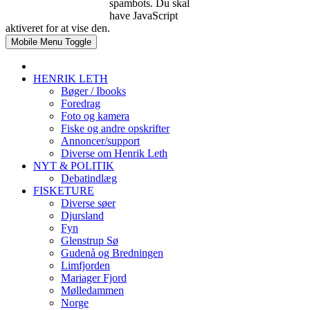
spambots. Du skal
have JavaScript
aktiveret for at vise den.
Mobile Menu Toggle
HENRIK LETH
Bøger / Ibooks
Foredrag
Foto og kamera
Fiske og andre opskrifter
Annoncer/support
Diverse om Henrik Leth
NYT & POLITIK
Debatindlæg
FISKETURE
Diverse søer
Djursland
Fyn
Glenstrup Sø
Gudenå og Bredningen
Limfjorden
Mariager Fjord
Mølledammen
Norge