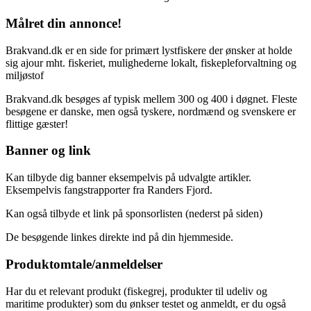
Målret din annonce!
Brakvand.dk er en side for primært lystfiskere der ønsker at holde
sig ajour mht. fiskeriet, mulighederne lokalt, fiskepleforvaltning og
miljøstof
Brakvand.dk besøges af typisk mellem 300 og 400 i døgnet. Fleste
besøgene er danske, men også tyskere, nordmænd og svenskere er
flittige gæster!
Banner og link
Kan tilbyde dig banner eksempelvis på udvalgte artikler.
Eksempelvis fangstrapporter fra Randers Fjord.
Kan også tilbyde et link på sponsorlisten (nederst på siden)
De besøgende linkes direkte ind på din hjemmeside.
Produktomtale/anmeldelser
Har du et relevant produkt (fiskegrej, produkter til udeliv og
maritime produkter) som du ønkser testet og anmeldt, er du også