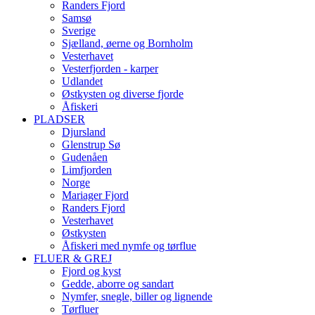
Randers Fjord
Samsø
Sverige
Sjælland, øerne og Bornholm
Vesterhavet
Vesterfjorden - karper
Udlandet
Østkysten og diverse fjorde
Åfiskeri
PLADSER
Djursland
Glenstrup Sø
Gudenåen
Limfjorden
Norge
Mariager Fjord
Randers Fjord
Vesterhavet
Østkysten
Åfiskeri med nymfe og tørflue
FLUER & GREJ
Fjord og kyst
Gedde, aborre og sandart
Nymfer, snegle, biller og lignende
Tørfluer