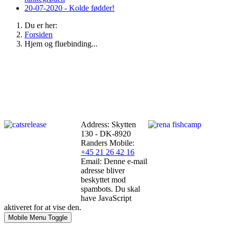
20-07-2020 - Kolde fødder!
Du er her:
Forsiden
Hjem og fluebinding...
Address: Skytten
130 - DK-8920
Randers
Mobile:
+45 21 26 42 16
Email:
Denne e-mail
adresse bliver
beskyttet mod
spambots. Du skal
have JavaScript
aktiveret for at vise den.
Mobile Menu Toggle